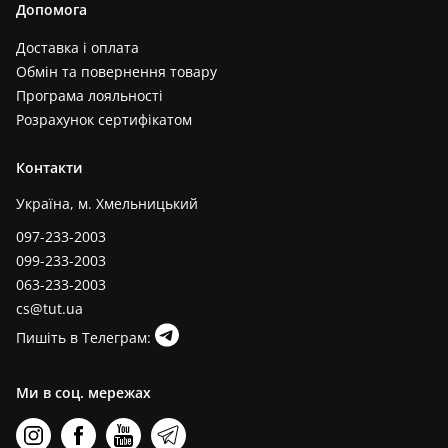
Допомога
Доставка і оплата
Обмін та повернення товару
Програма лояльності
Розрахунок сертифікатом
Контакти
Україна, м. Хмельницький
097-233-2003
099-233-2003
063-233-2003
cs@tut.ua
Пишіть в Телеграм:
Ми в соц. мережах