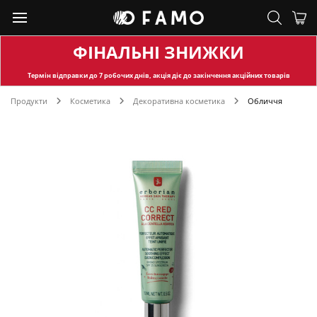
ФІНАЛЬНІ ЗНИЖКИ
Термін відправки
до 7 робочих днів, акція діє до закінчення акційних товарів
Продукти
Косметика
Декоративна косметика
Обличчя