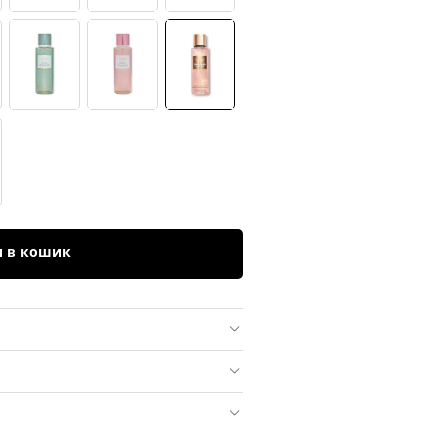
и в кошик