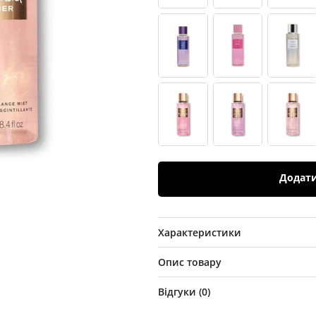
Додат
Характеристики
Опис товару
Відгуки (
0
)