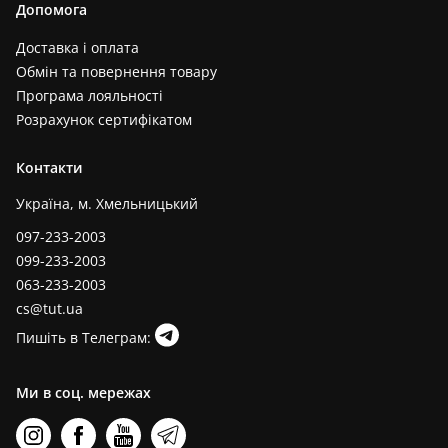
Допомога
Доставка і оплата
Обмін та повернення товару
Програма лояльності
Розрахунок сертифікатом
Контакти
Україна, м. Хмельницький
097-233-2003
099-233-2003
063-233-2003
cs@tut.ua
Пишіть в Телеграм:
Ми в соц. мережах