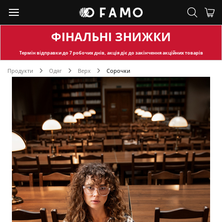
ФІНАЛЬНІ ЗНИЖКИ
Термін відправки
до 7 робочих днів, акція діє до закінчення акційних товарів
Продукти
Одяг
Верх
Сорочки