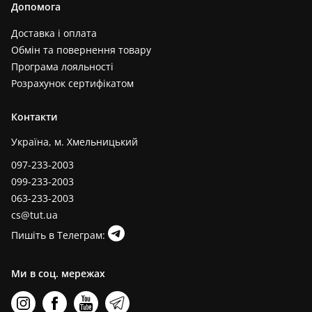
Допомога
Доставка і оплата
Обмін та повернення товару
Програма лояльності
Розрахунок сертифікатом
Контакти
Україна, м. Хмельницький
097-233-2003
099-233-2003
063-233-2003
cs@tut.ua
Пишіть в Телеграм:
Ми в соц. мережах