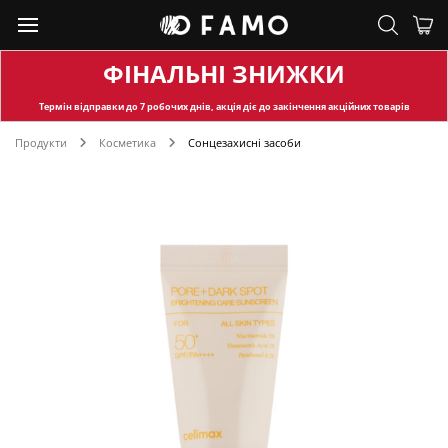
ФІНАЛЬНІ ЗНИЖКИ
Термін відправки
до 7 робочих днів, акція діє до закінчення акційних товарів
Продукти
Косметика
Сонцезахисні засоби