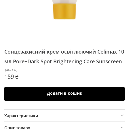
Сонцезахисний крем освітлюючий Celimax 10
мл
Pore+Dark Spot Brightening Care Sunscreen
(
447332
)
159 ₴
Додати в кошик
Характеристики
Опис товару