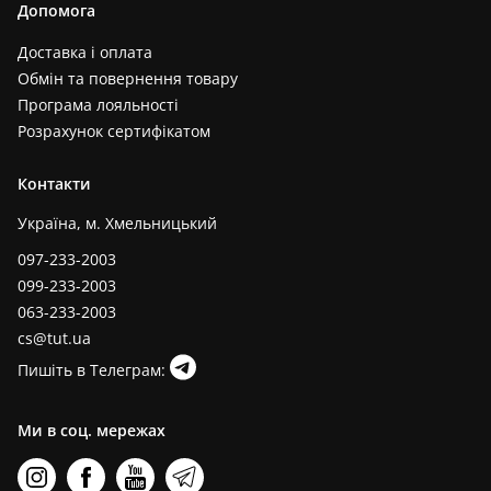
Допомога
Доставка і оплата
Обмін та повернення товару
Програма лояльності
Розрахунок сертифікатом
Контакти
Україна, м. Хмельницький
097-233-2003
099-233-2003
063-233-2003
cs@tut.ua
Пишіть в Телеграм:
Ми в соц. мережах