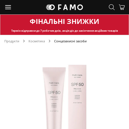
ФІНАЛЬНІ ЗНИЖКИ
Термін відправки
до 7 робочих днів, акція діє до закінчення акційних товарів
Продукти
Косметика
Сонцезахисні засоби