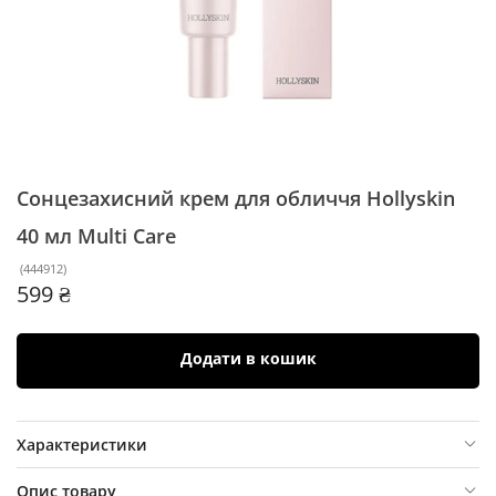
Сонцезахисний крем для обличчя Hollyskin
40 мл
Multi Care
(
444912
)
599 ₴
Додати в кошик
Характеристики
Опис товару