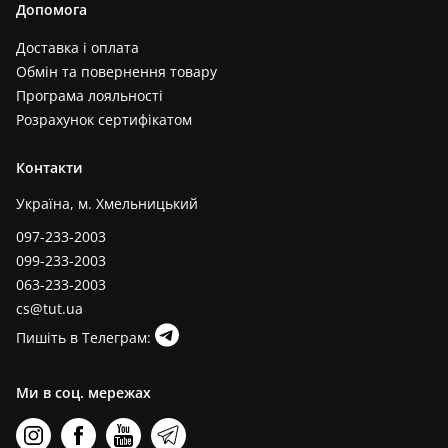
Допомога
Доставка і оплата
Обмін та повернення товару
Програма лояльності
Розрахунок сертифікатом
Контакти
Україна, м. Хмельницький
097-233-2003
099-233-2003
063-233-2003
cs@tut.ua
Пишіть в Телеграм:
Ми в соц. мережах