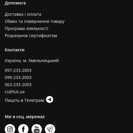
Допомога
Доставка і оплата
Обмін та повернення товару
Програма лояльності
Розрахунок сертифікатом
Контакти
Україна, м. Хмельницький
097-233-2003
099-233-2003
063-233-2003
cs@tut.ua
Пишіть в Телеграм:
Ми в соц. мережах