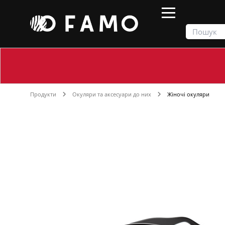
Продукти
Окуляри та аксесуари до них
Жіночі окуляри