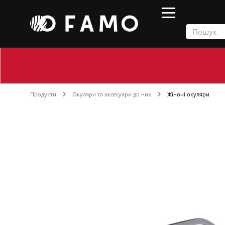
Продукти
Окуляри та аксесуари до них
Жіночі окуляри