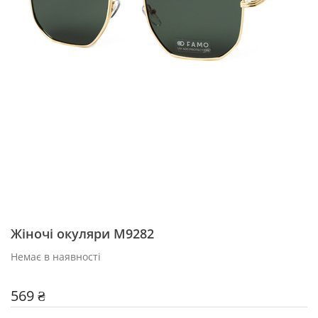
Жіночі окуляри М9282
Немає в наявності
569 ₴