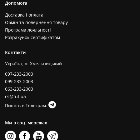
Допомога
Доставка і оплата
Обмін та повернення товару
Програма лояльності
Розрахунок сертифікатом
Контакти
Україна, м. Хмельницький
097-233-2003
099-233-2003
063-233-2003
cs@tut.ua
Пишіть в Телеграм:
Ми в соц. мережах