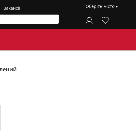
Оберіть місто
Вакансії
лений