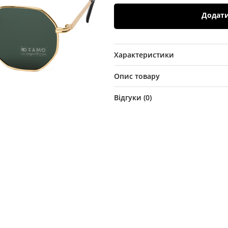
Додат
Характеристики
Опис товару
Відгуки (
0
)