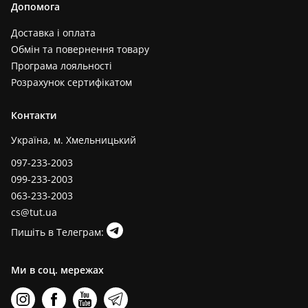
Допомога
Доставка і оплата
Обмін та повернення товару
Програма лояльності
Розрахунок сертифікатом
Контакти
Україна, м. Хмельницький
097-233-2003
099-233-2003
063-233-2003
cs@tut.ua
Пишіть в Телеграм:
Ми в соц. мережах