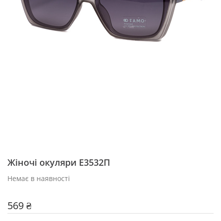
Жіночі окуляри E3532П
Немає в наявності
569 ₴