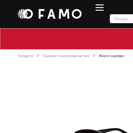
Продукти
Окуляри та аксесуари до них
Жіночі окуляри