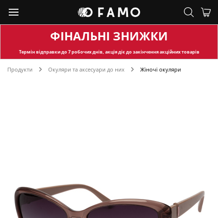
ФІНАЛЬНІ ЗНИЖКИ
Термін відправки
до 7 робочих днів, акція діє до закінчення акційних товарів
Продукти
Окуляри та аксесуари до них
Жіночі окуляри