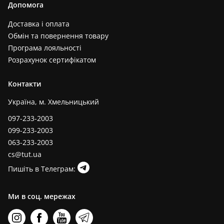
Допомога
Доставка і оплата
Обмін та повернення товару
Програма лояльності
Розрахунок сертифікатом
Контакти
Україна, м. Хмельницький
097-233-2003
099-233-2003
063-233-2003
cs@tut.ua
Пишіть в Телеграм:
Ми в соц. мережах