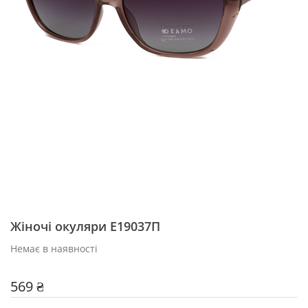
Жіночі окуляри E19037П
Немає в наявності
569 ₴