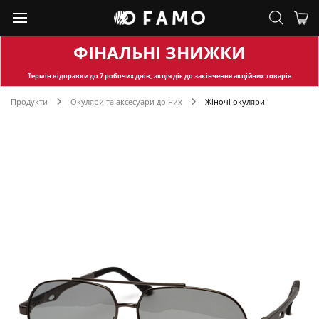
ФІНАЛЬНІ ЗНИЖКИ
Термін відправки
до 7 робочих днів, акція діє до закінчення акційних товарів
Продукти
Окуляри та аксесуари до них
Жіночі окуляри