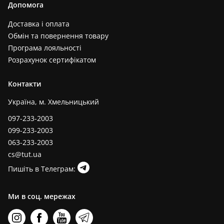
Допомога
Доставка і оплата
Обмін та повернення товару
Програма лояльності
Розрахунок сертифікатом
Контакти
Україна, м. Хмельницький
097-233-2003
099-233-2003
063-233-2003
cs@tut.ua
Пишіть в Телеграм:
Ми в соц. мережах