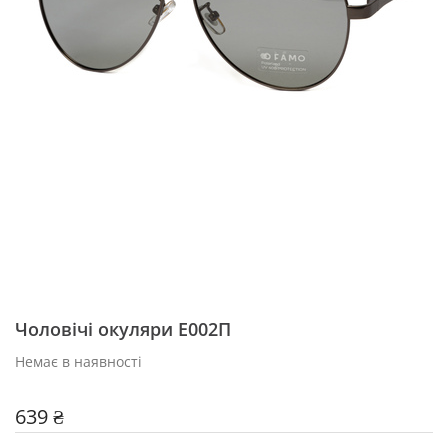
Чоловічі окуляри E002П
Немає в наявності
639 ₴