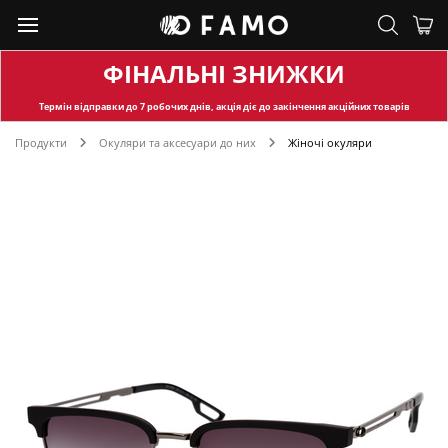
ФІНАЛЬНІ ЗНИЖКИ
Термін відправки
до 7 робочих днів, акція діє до закінчення акційних товарів
Продукти
Окуляри та аксесуари до них
Жіночі окуляри