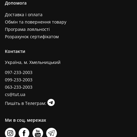
Допомога
Доставка і оплата
Обмін та повернення товару
Програма лояльності
Розрахунок сертифікатом
Контакти
Україна, м. Хмельницький
097-233-2003
099-233-2003
063-233-2003
cs@tut.ua
Пишіть в Телеграм:
Ми в соц. мережах