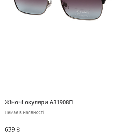
Жіночі окуляри A31908П
Немає в наявності
639 ₴