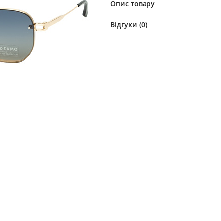
Опис товару
Відгуки (
0
)