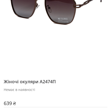
Жіночі окуляри A2474П
Немає в наявності
639 ₴