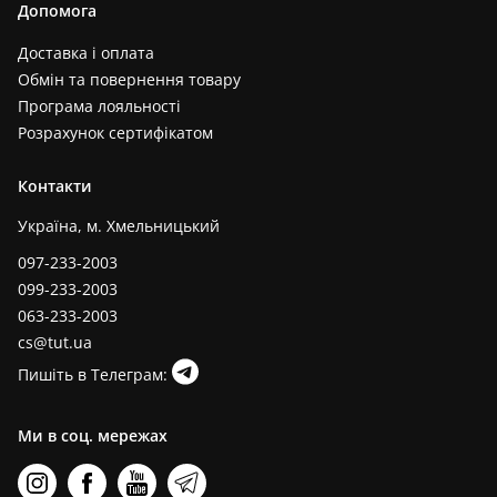
Допомога
Доставка і оплата
Обмін та повернення товару
Програма лояльності
Розрахунок сертифікатом
Контакти
Україна, м. Хмельницький
097-233-2003
099-233-2003
063-233-2003
cs@tut.ua
Пишіть в Телеграм:
Ми в соц. мережах