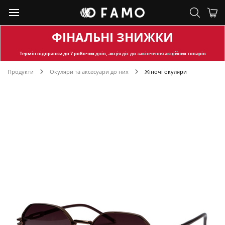
ФІНАЛЬНІ ЗНИЖКИ
Термін відправки
до 7 робочих днів, акція діє до закінчення акційних товарів
Продукти
Окуляри та аксесуари до них
Жіночі окуляри