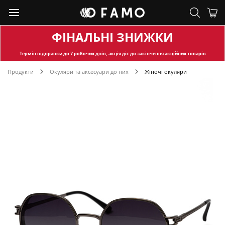
ФІНАЛЬНІ ЗНИЖКИ
Термін відправки
до 7 робочих днів, акція діє до закінчення акційних товарів
Продукти
Окуляри та аксесуари до них
Жіночі окуляри