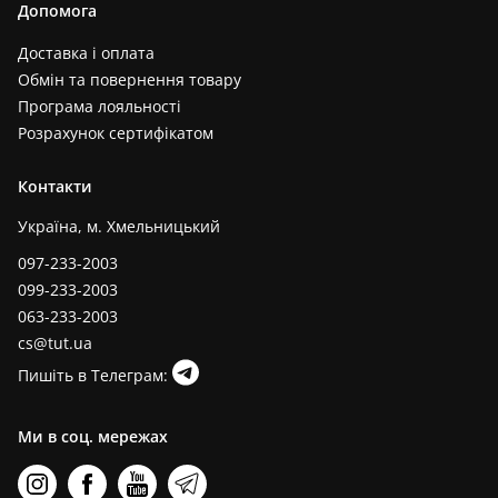
Допомога
Доставка і оплата
Обмін та повернення товару
Програма лояльності
Розрахунок сертифікатом
Контакти
Україна, м. Хмельницький
097-233-2003
099-233-2003
063-233-2003
cs@tut.ua
Пишіть в Телеграм:
Ми в соц. мережах