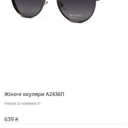
Жіночі окуляри A2436П
Немає в наявності
639 ₴