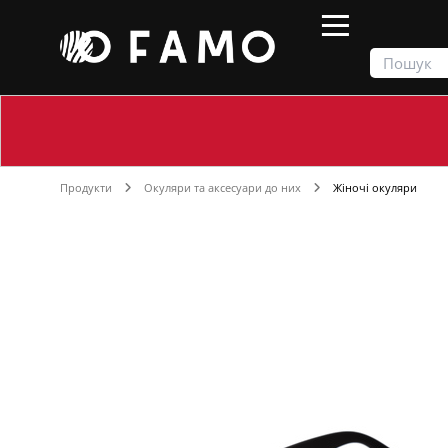
Продукти
Окуляри та аксесуари до них
Жіночі окуляри