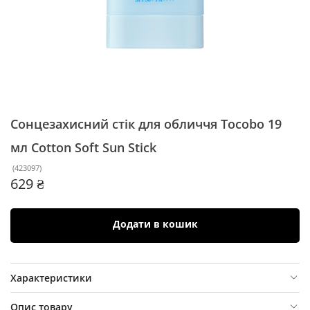
Сонцезахисний стік для обличчя Tocobo 19
мл
Cotton Soft Sun Stick
(
423097
)
629 ₴
Додати в кошик
Характеристики
Опис товару