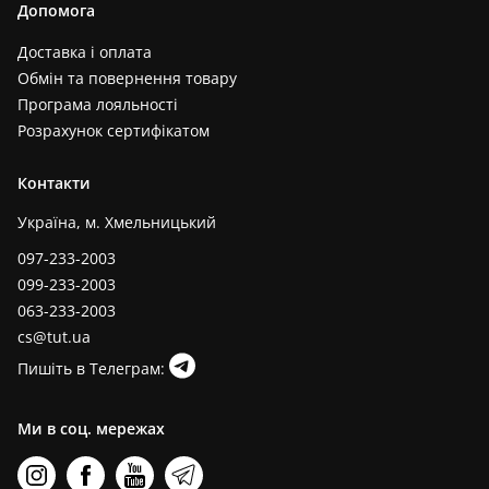
Допомога
Доставка і оплата
Обмін та повернення товару
Програма лояльності
Розрахунок сертифікатом
Контакти
Україна, м. Хмельницький
097-233-2003
099-233-2003
063-233-2003
cs@tut.ua
Пишіть в Телеграм:
Ми в соц. мережах