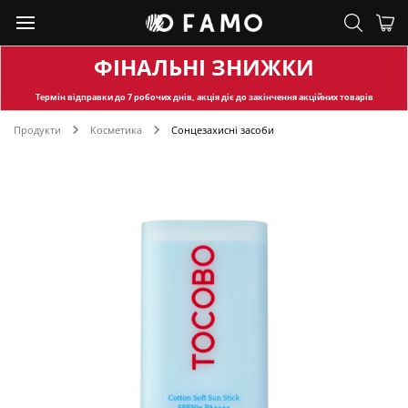
ФІНАЛЬНІ ЗНИЖКИ
Термін відправки
до 7 робочих днів, акція діє до закінчення акційних товарів
Продукти
Косметика
Сонцезахисні засоби