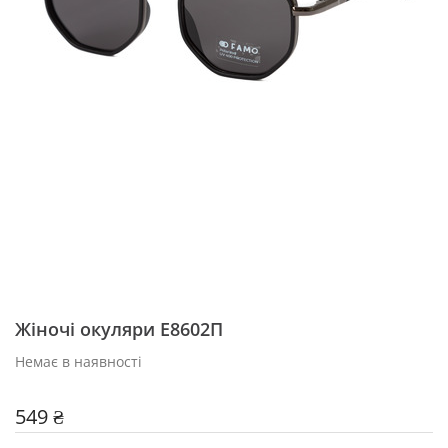
Жіночі окуляри Е8602П
Немає в наявності
549 ₴