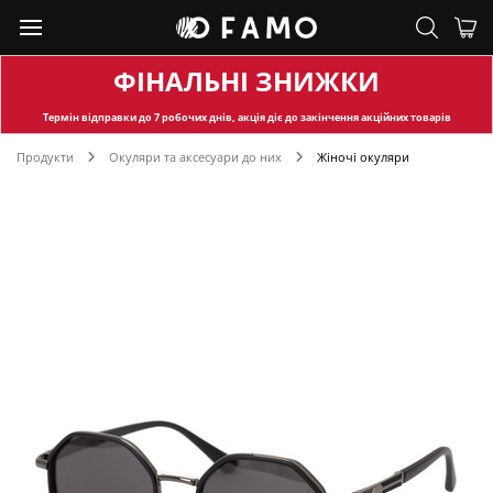
ФІНАЛЬНІ ЗНИЖКИ
Термін відправки
до 7 робочих днів, акція діє до закінчення акційних товарів
Продукти
Окуляри та аксесуари до них
Жіночі окуляри