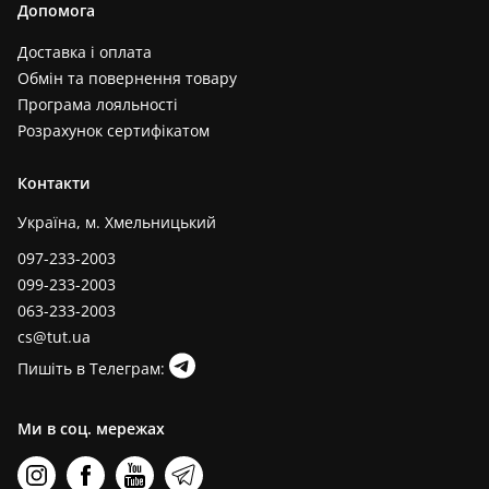
Допомога
Доставка і оплата
Обмін та повернення товару
Програма лояльності
Розрахунок сертифікатом
Контакти
Україна, м. Хмельницький
097-233-2003
099-233-2003
063-233-2003
cs@tut.ua
Пишіть в Телеграм:
Ми в соц. мережах