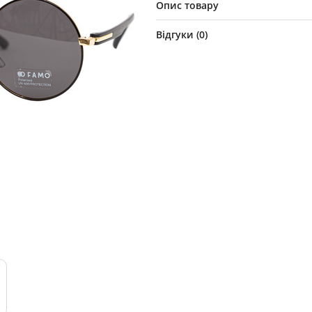
Опис товару
Відгуки (
0
)