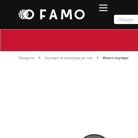
Продукти
Окуляри та аксесуари до них
Жіночі окуляри