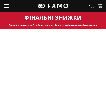
ФІНАЛЬНІ ЗНИЖКИ
Термін відправки
до 7 робочих днів, акція діє до закінчення акційних товарів