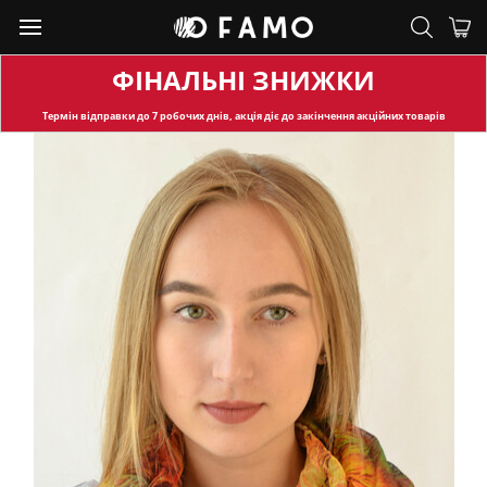
ФІНАЛЬНІ ЗНИЖКИ
Термін відправки
до 7 робочих днів, акція діє до закінчення акційних товарів