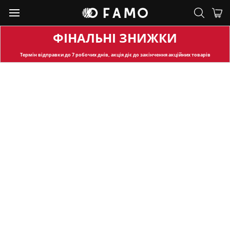
ФІНАЛЬНІ ЗНИЖКИ
Термін відправки
до 7 робочих днів, акція діє до закінчення акційних товарів