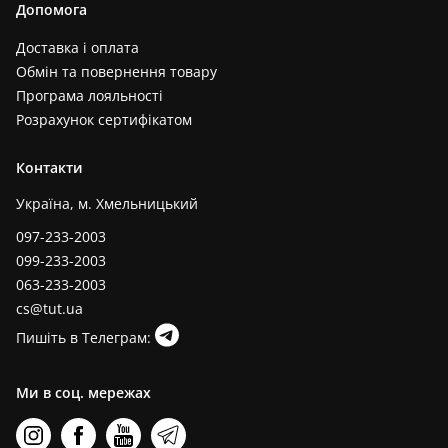
Допомога
Доставка і оплата
Обмін та повернення товару
Програма лояльності
Розрахунок сертифікатом
Контакти
Україна, м. Хмельницький
097-233-2003
099-233-2003
063-233-2003
cs@tut.ua
Пишіть в Телеграм:
Ми в соц. мережах