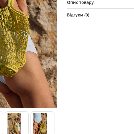
Опис товару
Відгуки (
0
)