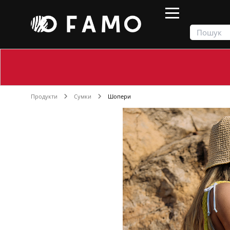
Продукти
Сумки
Шопери