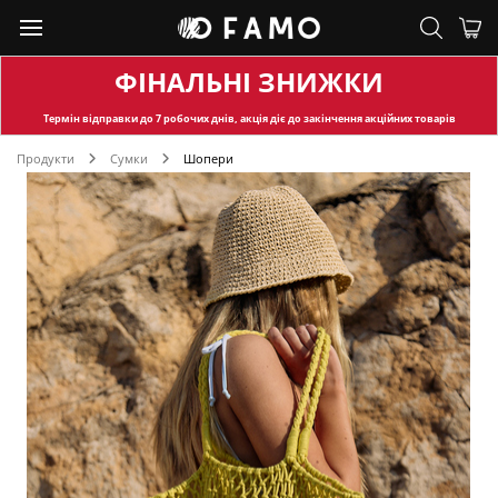
ФІНАЛЬНІ ЗНИЖКИ
Термін відправки
до 7 робочих днів, акція діє до закінчення акційних товарів
Продукти
Сумки
Шопери