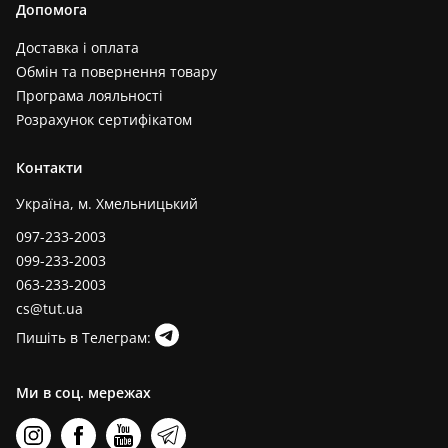
Допомога
Доставка і оплата
Обмін та повернення товару
Програма лояльності
Розрахунок сертифікатом
Контакти
Україна, м. Хмельницький
097-233-2003
099-233-2003
063-233-2003
cs@tut.ua
Пишіть в Телеграм:
Ми в соц. мережах