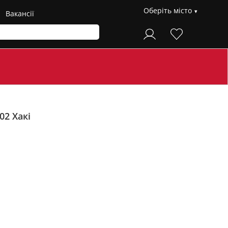
Оберіть місто
Вакансії
102
Хакі