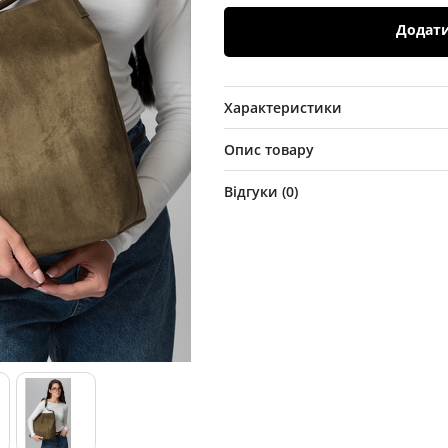
Додат
Характеристики
Опис товару
Відгуки (
0
)