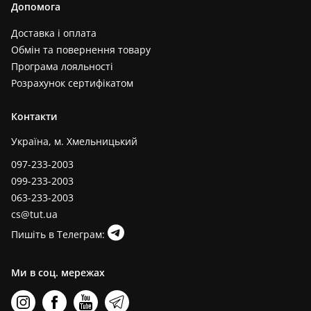
Допомога
Доставка і оплата
Обмін та повернення товару
Програма лояльності
Розрахунок сертифікатом
Контакти
Україна, м. Хмельницький
097-233-2003
099-233-2003
063-233-2003
cs@tut.ua
Пишіть в Телеграм:
Ми в соц. мережах