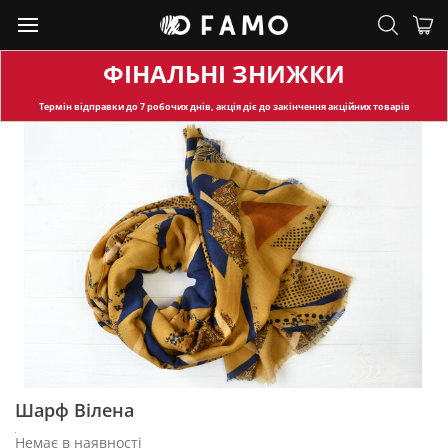
ФІНАЛЬНІ ЗНИЖКИ
Термін відправки
до 7 робочих днів, акція діє до закінчення акційних товарів
Шарф Вілена
Немає в наявності