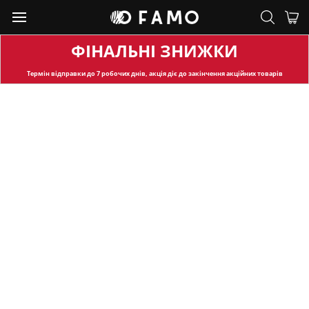
ФІНАЛЬНІ ЗНИЖКИ
Термін відправки
до 7 робочих днів, акція діє до закінчення акційних товарів