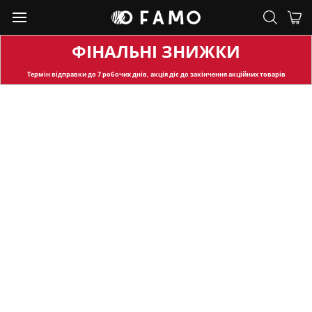
ФІНАЛЬНІ ЗНИЖКИ
Термін відправки
до 7 робочих днів, акція діє до закінчення акційних товарів