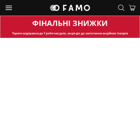
ФІНАЛЬНІ ЗНИЖКИ
Термін відправки
до 7 робочих днів, акція діє до закінчення акційних товарів