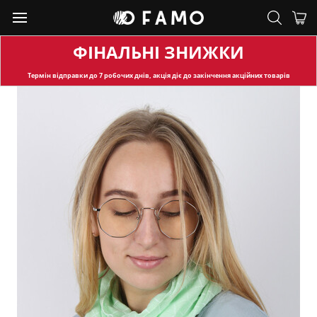
ФІНАЛЬНІ ЗНИЖКИ
Термін відправки
до 7 робочих днів, акція діє до закінчення акційних товарів