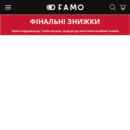
ФІНАЛЬНІ ЗНИЖКИ
Термін відправки
до 7 робочих днів, акція діє до закінчення акційних товарів