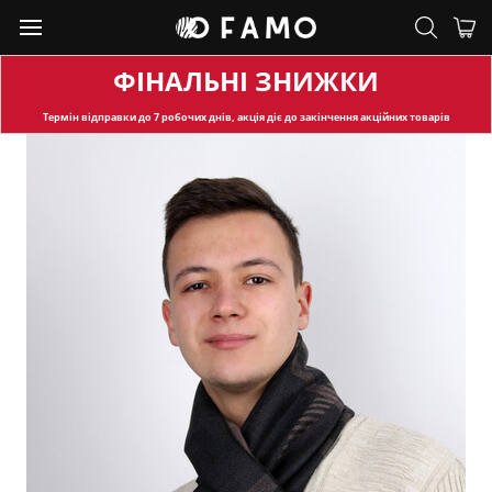
ФІНАЛЬНІ ЗНИЖКИ
Термін відправки
до 7 робочих днів, акція діє до закінчення акційних товарів