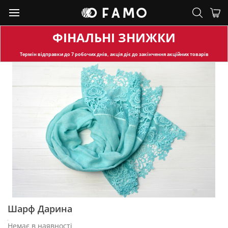
ФІНАЛЬНІ ЗНИЖКИ
Термін відправки
до 7 робочих днів, акція діє до закінчення акційних товарів
Шарф Дарина
Немає в наявності