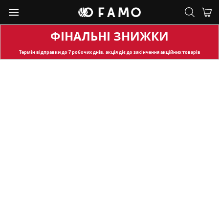
ФІНАЛЬНІ ЗНИЖКИ
Термін відправки
до 7 робочих днів, акція діє до закінчення акційних товарів