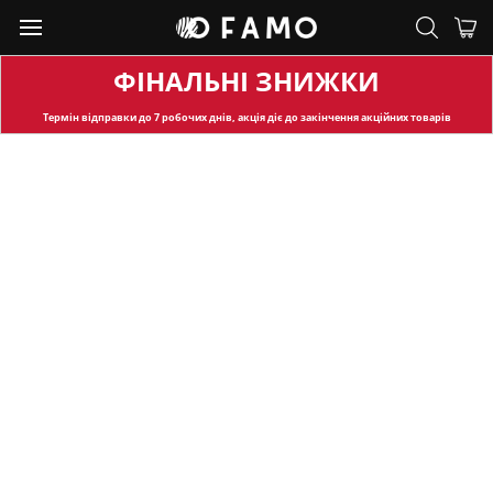
ФІНАЛЬНІ ЗНИЖКИ
Термін відправки
до 7 робочих днів, акція діє до закінчення акційних товарів