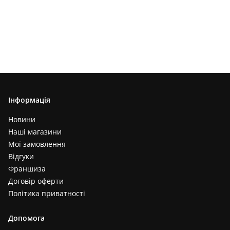
Інформація
Новини
Наші магазини
Мої замовлення
Відгуки
Франшиза
Договір оферти
Політика приватності
Допомога