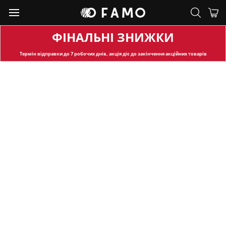
ФІНАЛЬНІ ЗНИЖКИ
Термін відправки
до 7 робочих днів, акція діє до закінчення акційних товарів