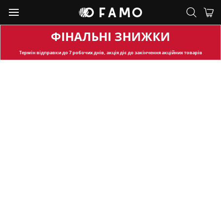
ФІНАЛЬНІ ЗНИЖКИ
Термін відправки
до 7 робочих днів, акція діє до закінчення акційних товарів