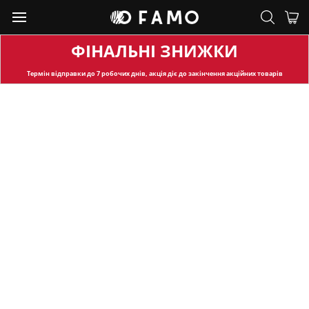
ФІНАЛЬНІ ЗНИЖКИ
Термін відправки
до 7 робочих днів, акція діє до закінчення акційних товарів