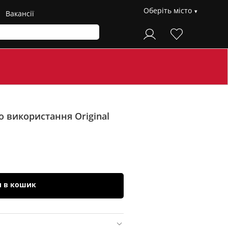
Оберіть місто
Вакансії
 використання Original
и в кошик