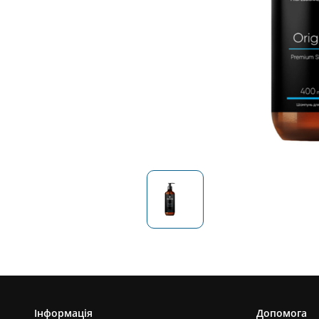
Інформація
Допомога