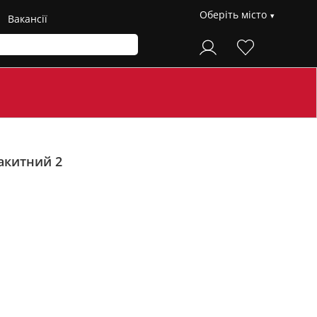
Оберіть місто
Вакансії
акитний 2