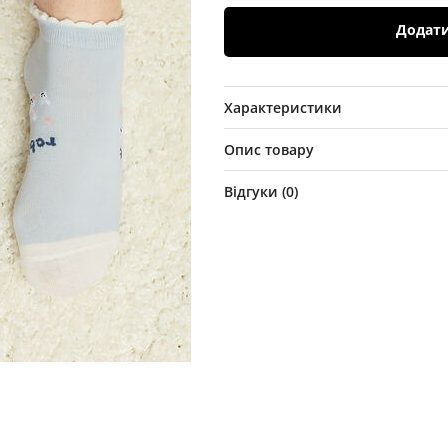
Додат
Характеристики
Опис товару
Відгуки (
0
)