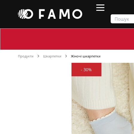
Продукти
Шкарпетки
Жіночі шкарпетки
-
30%