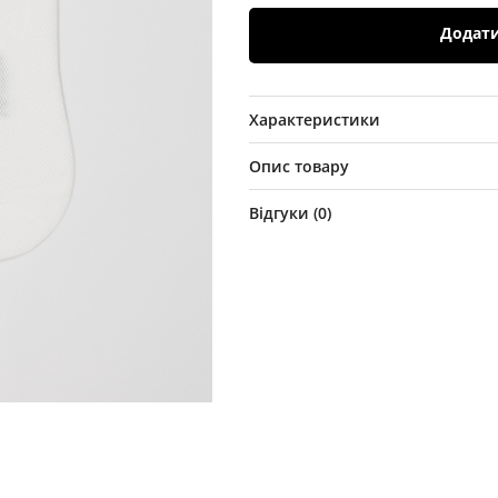
Додат
Характеристики
Опис товару
Відгуки (
0
)