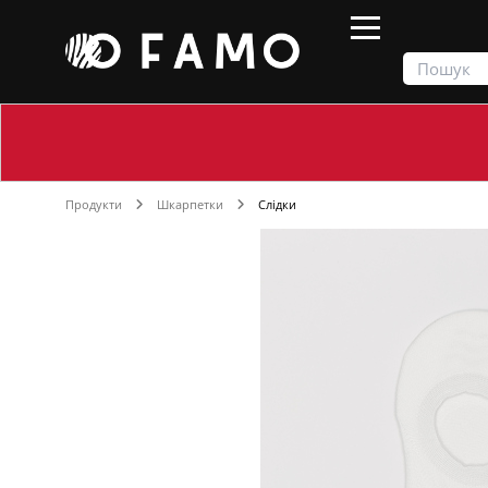
Продукти
Шкарпетки
Слідки