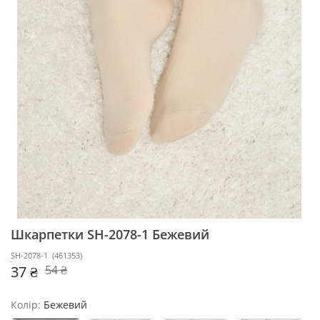
Шкарпетки SH-2078-1
Бежевий
SH-2078-1
(
461353
)
37 ₴
54 ₴
Колір:
Бежевий