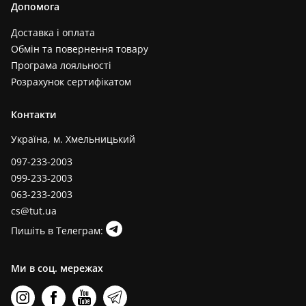
Допомога
Доставка і оплата
Обмін та повернення товару
Програма лояльності
Розрахунок сертифікатом
Контакти
Україна, м. Хмельницький
097-233-2003
099-233-2003
063-233-2003
cs@tut.ua
Пишіть в Телеграм:
Ми в соц. мережах