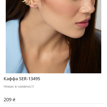
Каффа SER-13495
Немає в наявності
209 ₴