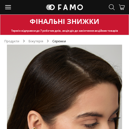
ФІНАЛЬНІ ЗНИЖКИ
Термін відправки
до 7 робочих днів, акція діє до закінчення акційних товарів
Продукти
Біжутерія
Сережки