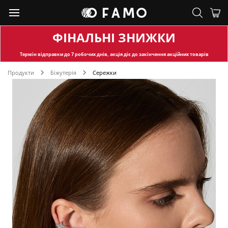
ФІНАЛЬНІ ЗНИЖКИ
Термін відправки
до 7 робочих днів, акція діє до закінчення акційних товарів
Продукти
Біжутерія
Сережки