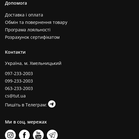
Допомога
Доставка і оплата
Обмін та повернення товару
Програма лояльності
Розрахунок сертифікатом
Контакти
Україна, м. Хмельницький
097-233-2003
099-233-2003
063-233-2003
cs@tut.ua
Пишіть в Телеграм:
Ми в соц. мережах